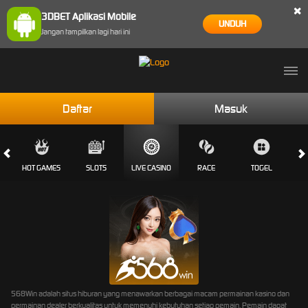
×
3DBET Aplikasi Mobile
UNDUH
Jangan tampilkan lagi hari ini
Daftar
Masuk
HOT GAMES
SLOTS
LIVE CASINO
RACE
TOGEL
OL
568Win adalah situs hiburan yang menawarkan berbagai macam permainan kasino dan
permainan dealer berkualitas untuk memenuhi kebutuhan setiap pemain. Pemain dapat