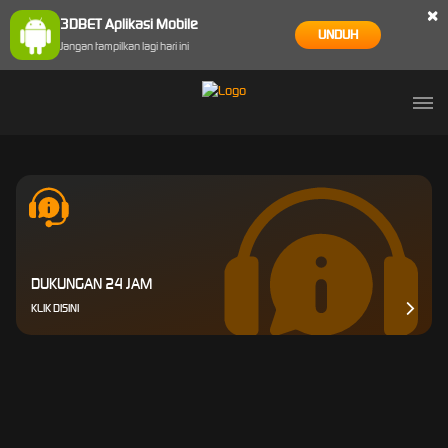
×
3DBET Aplikasi Mobile
UNDUH
Jangan tampilkan lagi hari ini
DUKUNGAN 24 JAM
KLIK DISINI