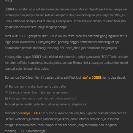
Anda.
3DBET itu adalah situs judi slot online semacam dunia hiburan digital buat kamu yang suka
tantangan dan jackpot besar. Ada ribuan game dari provider top kayak Pragmatic Play, PG
Soft, Habanero, sampai Joker Gaming. Pilih aja mau main slot, live casino, taruhan bola, atau
game tembak ikan semuanya lengkap banget.
Masuk ke 3DBET gak perlu ribet. Cukup klik link resmi atau link alternatif yang lagi aktif, terus
login pakai akun kamu. Buat yang baru gabung, tinggal daftar dan isi data singkat aja.
Semua data pemain dilindungi teknologi SSL encryption, jadi aman dari tangan jahil.
Kadang situs kayak 3DBET suka diblokir di Indonesia, tapi jangan panik! 3DBET rutin update
link alternatif biar kamu tetap bisa login kapan pun. Simpan link cadangan dari sumber resmi
biar gak salah masuk situs palsu.
Bonusnya Gila-Gilaan Nah ini bagian paling asik! Yuk login
daftar 3DBET
, kamu bisa dapet:
🎁 Bonus new member buat yang baru daftar.
💸 Cashback harian biar makin semangat main.
🎰 Free spin slot gacor buat nambah peluang jackpot.
Jadi gak perlu modal gede, tapi peluang menang tetep tinggi!
Main dengan
login 3DBET
tuh bukan cuma cari hiburan, tapi juga cari cuan dengan cara fun.
Desain websitenya modern, transaksinya cepat, dan customer service-nya responsif
banget. Jadi kalau kamu mau tempat main slot online yang santai tapi serius ngasih
menang, 3DBET jawabannya!