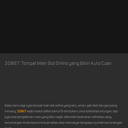
3DBET: Tempat Main Slot Online yang Bikin Auto Cuan
3DBET: Tempat Main Slot
Online yang Bikin Auto Cuan
Kalau kamu lagi nyari tempat main slot online yang seru, aman, gak ribet dan gampang
menang,
3DBET
wajib masuk daftar kamu! Di sini bukan cuma soal keberuntungan, tapi
juga soal pengalaman main yang bikin nagih, ditambah keamanan withdraw uang
kemenangan Anda karena terbukti selalu bisa membayar berapapun jumlah kemenangan