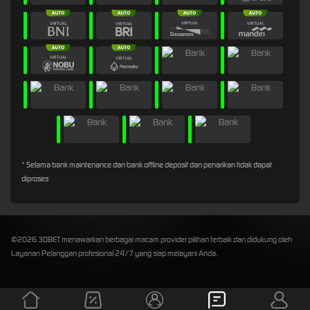
* Selama bank maintenance dan bank offline deposit dan penarikan tidak dapat
diproses
©2026 3DBET menawarkan berbagai macam provider pilihan terbaik dan didukung oleh
Layanan Pelanggan profesional 24/7 yang siap melayani Anda.