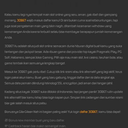
Online yang Bikin Auto Cuan
Kalau kamu lagi nyari tempat main slot online yang seru, aman, gak ribet dan gampang
menang,
3DBET
wajib masuk daftar kamu! Di sini bukan cuma soal keberuntungan, tapi
juga soal pengalaman main yang bikin nagih, ditambah keamanan withdraw uang
kemenangan Anda karena terbukti selalu bisa membayar berapapun jumlah kemenangan
Anda.
3DBET itu adalah situs judi slot online semacam dunia hiburan digital buat kamu yang suka
tantangan dan jackpot besar. Ada ribuan game dari provider top kayak Pragmatic Play, PG
Soft, Habanero, sampai Joker Gaming. Pilih aja mau main slot, live casino, taruhan bola, atau
game tembak ikan semuanya lengkap banget.
Masuk ke 3DBET gak perlu ribet. Cukup klik link resmi atau link alternatif yang lagi aktif, terus
login pakai akun kamu. Buat yang baru gabung, tinggal daftar dan isi data singkat aja.
Semua data pemain dilindungi teknologi SSL encryption, jadi aman dari tangan jahil.
Kadang situs kayak 3DBET suka diblokir di Indonesia, tapi jangan panik! 3DBET rutin update
link alternatif biar kamu tetap bisa login kapan pun. Simpan link cadangan dari sumber resmi
biar gak salah masuk situs palsu.
Bonusnya Gila-Gilaan Nah ini bagian paling asik! Yuk login
daftar 3DBET
, kamu bisa dapet:
🎁 Bonus new member buat yang baru daftar.
💸 Cashback harian biar makin semangat main.