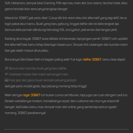
Soft, Habanero, sampai Joker Gaming. Pilih aja mau main slot, live casino, taruhan bola, atau
game tembak ikan semuanya lengkap banget.
Masuk ke 3DBET gak perlu ribet. Cukup klik link resmi atau link alternatif yang lagi aktif, terus
login pakai akun kamu. Buat yang baru gabung, tinggal daftar dan isi data singkat aja.
Semua data pemain dilindungi teknologi SSL encryption, jadi aman dari tangan jahil.
Kadang situs kayak 3DBET suka diblokir di Indonesia, tapi jangan panik! 3DBET rutin update
link alternatif biar kamu tetap bisa login kapan pun. Simpan link cadangan dari sumber resmi
biar gak salah masuk situs palsu.
Bonusnya Gila-Gilaan Nah ini bagian paling asik! Yuk login
daftar 3DBET
, kamu bisa dapet:
🎁 Bonus new member buat yang baru daftar.
💸 Cashback harian biar makin semangat main.
🎰 Free spin slot gacor buat nambah peluang jackpot.
Jadi gak perlu modal gede, tapi peluang menang tetep tinggi!
Main dengan
login 3DBET
tuh bukan cuma cari hiburan, tapi juga cari cuan dengan cara fun.
Desain websitenya modern, transaksinya cepat, dan customer service-nya responsif
banget. Jadi kalau kamu mau tempat main slot online yang santai tapi serius ngasih
menang, 3DBET jawabannya!