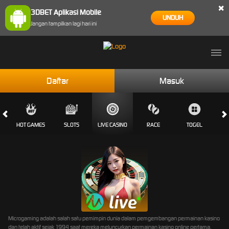
×
3DBET Aplikasi Mobile
UNDUH
Jangan tampilkan lagi hari ini
Daftar
Masuk
HOT GAMES
SLOTS
LIVE CASINO
RACE
TOGEL
OL
Microgaming adalah salah satu pemimpin dunia dalam pemgembangan permainan kasino
dan telah aktif sejak 1994 saat mereka meluncurkan permainan kasino online pertama.