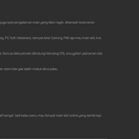
pi juga soal pengalaman main yang bikin nagih, ditambah keamanan
y, PG Soft, Habanero, sampai Joker Gaming. Pilih aja mau main slot, live
 aja. Semua data pemain dilindungi teknologi SSL encryption, jadi aman dari
er resmi biar gak salah masuk situs palsu.
if banget. Jadi kalau kamu mau tempat main slot online yang santai tapi