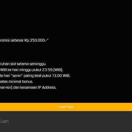
omisi sebesar Rp.350.000,-"
aruhan slot selama seminggu.
WIB ke hari minggu pukul 23:59 (WIB).
ari "senin" paling telat pukul 13.00 WIB.
atas minimal bonus.
nan-kiri) dan kesamaan IP Address.
Ambil Promo
Cuan