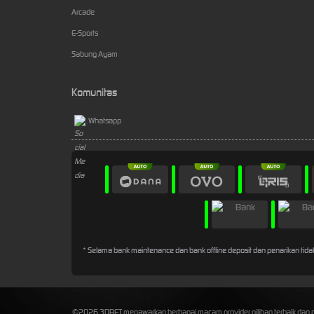
Arcade
E-Sports
Sabung Ayam
Komunitas
Whatsapp
* Selama bank maintenance dan bank offline deposit dan penarikan tida
©2026 3DBET menawarkan berbagai macam provider pilihan terbaik dan d