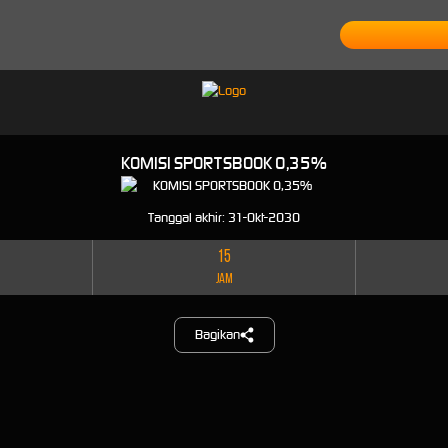
KOMISI SPORTSBOOK 0,35%
Tanggal akhir: 31-Okt-2030
15
JAM
Bagikan