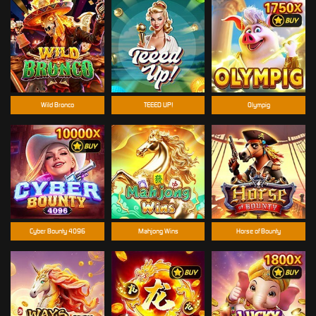
Wild Bronco
TEEED UP!
Olympig
Cyber Bounty 4096
Mahjong Wins
Horse of Bounty