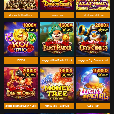
Ways of the Holy Horse
Dragon Soar
Lucky Elephant X-Huge
KOI TRIO
Voyage of Blast Raider X-Lock
Voyage of Cryo Gunner X-Lock
Voyage of Daring Queen X-Lock
Money Tree - Hyper Wild
Lucky Pearl