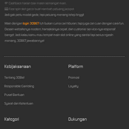
💸 Cashback harian biar makin semangat main.
🎰 Free spin slot gacor buat nambah peluang jackpot.
Jadi gak perlu modal gede, tapi peluang menang tetep tinggi!
Main dengan
login 3DBET
tuh bukan cuma cari hiburan, tapi juga cari cuan dengan cara fun.
Desain websitenya modern, transaksinya cepat, dan customer service-nya responsif
banget. Jadi kalau kamu mau tempat main slot online yang santai tapi serius ngasih
menang, 3DBET jawabannya!
Kebijaksanaan
Platform
Tentang 3DBet
Promosi
Responsible Gambling
Loyalty
Pusat Bantuan
Syarat dan Ketentuan
Kategori
Dukungan