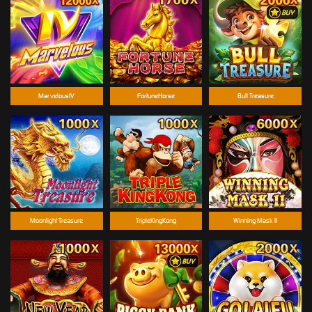
MarvelousIV
FortuneHorse
Bull Treasure
Moonlight Treasure
TripleKingKong
Winning Mask II