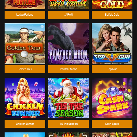
Lucky Fortune
JAPAN
Buffalo Gold
Golden Tour
Panther Moon
Top Gun
Chjcken Djnner
TIS The Season
Cash Spark