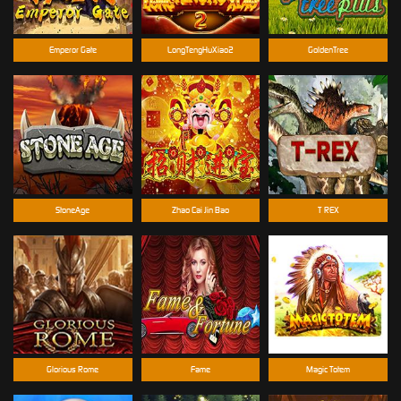
Emperor Gate
LongTengHuXiao2
GoldenTree
StoneAge
Zhao Cai Jin Bao
T-REX
Glorious Rome
Fame
Magic Totem