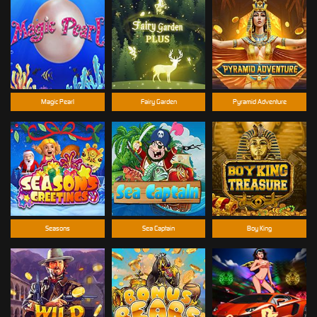
Magic Pearl
Fairy Garden
Pyramid Adventure
Seasons
Sea Captain
Boy King