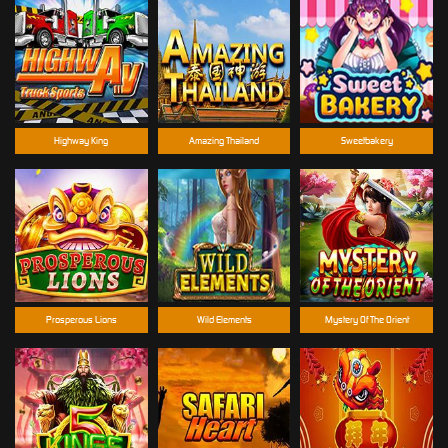
Highway King
Amazing Thailand
Sweetbakery
Prosperous Lions
Wild Elements
Mystery Of The Orient