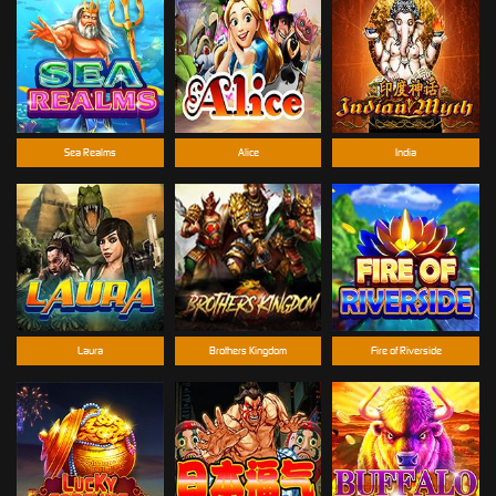
Sea Realms
Alice
India
Laura
Brothers Kingdom
Fire of Riverside