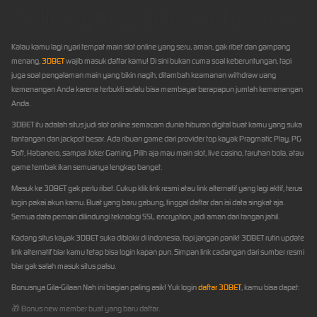
Online yang Bikin Auto Cuan
Kalau kamu lagi nyari tempat main slot online yang seru, aman, gak ribet dan gampang
menang,
3DBET
wajib masuk daftar kamu! Di sini bukan cuma soal keberuntungan, tapi
juga soal pengalaman main yang bikin nagih, ditambah keamanan withdraw uang
kemenangan Anda karena terbukti selalu bisa membayar berapapun jumlah kemenangan
Anda.
3DBET itu adalah situs judi slot online semacam dunia hiburan digital buat kamu yang suka
tantangan dan jackpot besar. Ada ribuan game dari provider top kayak Pragmatic Play, PG
Soft, Habanero, sampai Joker Gaming. Pilih aja mau main slot, live casino, taruhan bola, atau
game tembak ikan semuanya lengkap banget.
Masuk ke 3DBET gak perlu ribet. Cukup klik link resmi atau link alternatif yang lagi aktif, terus
login pakai akun kamu. Buat yang baru gabung, tinggal daftar dan isi data singkat aja.
Semua data pemain dilindungi teknologi SSL encryption, jadi aman dari tangan jahil.
Kadang situs kayak 3DBET suka diblokir di Indonesia, tapi jangan panik! 3DBET rutin update
link alternatif biar kamu tetap bisa login kapan pun. Simpan link cadangan dari sumber resmi
biar gak salah masuk situs palsu.
Bonusnya Gila-Gilaan Nah ini bagian paling asik! Yuk login
daftar 3DBET
, kamu bisa dapet:
🎁 Bonus new member buat yang baru daftar.