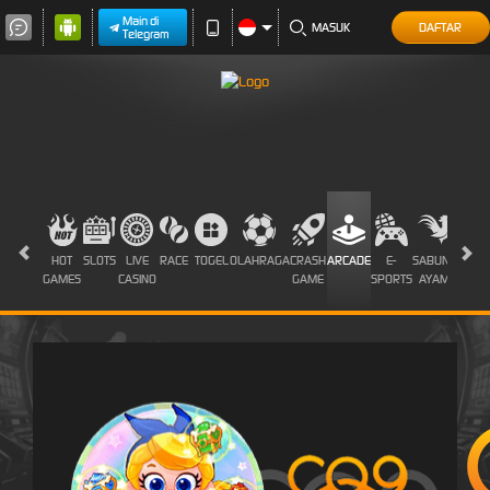
Main di
MASUK
DAFTAR
Telegram
HOT
SLOTS
LIVE
RACE
TOGEL
OLAHRAGA
CRASH
ARCADE
E-
SABUNG
PROM
GAMES
CASINO
GAME
SPORTS
AYAM