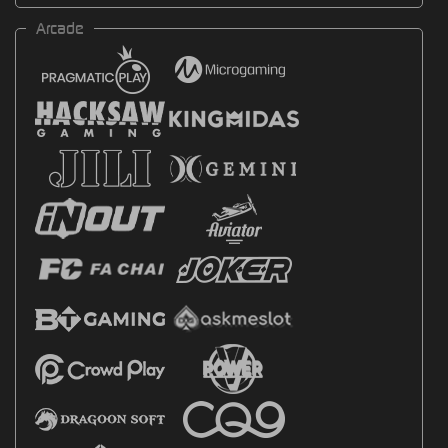
Arcade