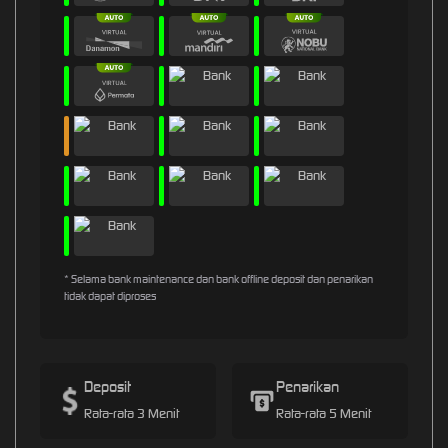
* Selama bank maintenance dan bank offline deposit dan penarikan
tidak dapat diproses
Deposit
Penarikan
Rata-rata 3 Menit
Rata-rata 5 Menit