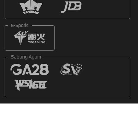
E-Sports
Sabung Ayam