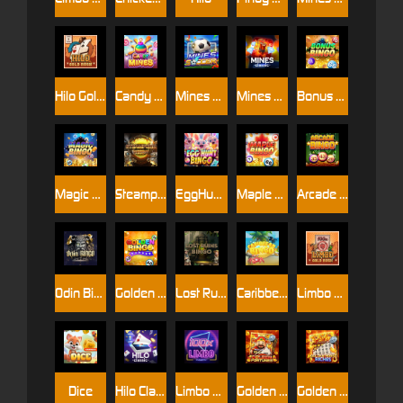
Hilo Gold Rush
Candy Mines
Mines Soccer
Mines Classic
Bonus Bingo
Magic Bingo
Steampunk
EggHunt Bingo
Maple Bingo
Arcade Bingo
Odin Bingo
Golden Bingo
Lost Ruins
Caribbean Bingo
Limbo Gold Rush
Dice
Hilo Classic
Limbo Neon
Golden Fortunes
Golden Horse Riches