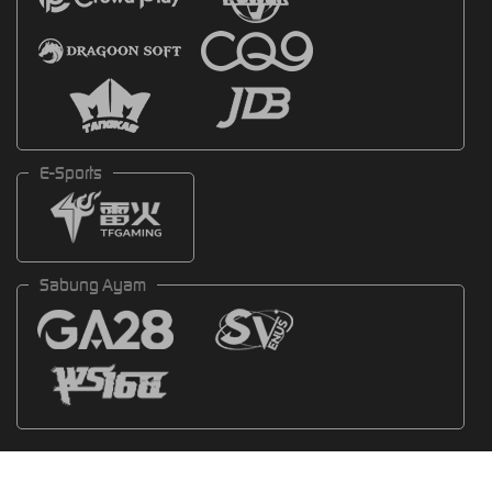
E-Sports
Sabung Ayam