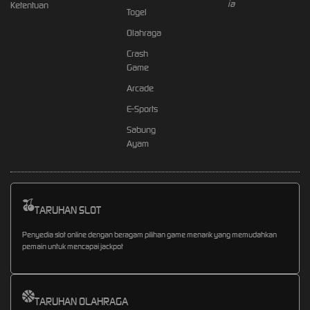
Ketentuan
Togel
Olahraga
Crash
Game
Arcade
E-Sports
Sabung
Ayam
TARUHAN SLOT
Penyedia slot online dengan beragam pilihan game menarik yang memudahkan
pemain untuk mencapai jackpot
TARUHAN OLAHRAGA