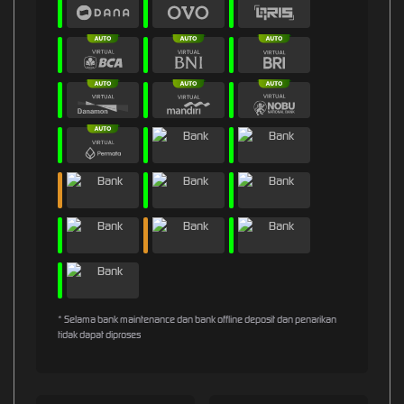
* Selama bank maintenance dan bank offline deposit dan penarikan
tidak dapat diproses