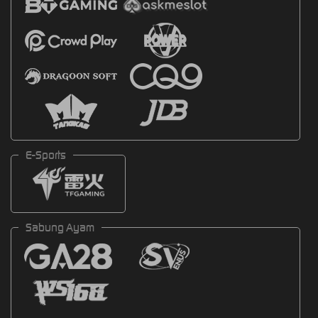
E-Sports
Sabung Ayam