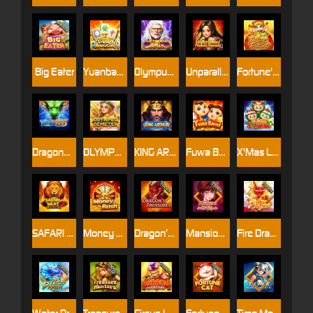
Big Eater
Yuanbao Mahjong
Olympus - Zeus
Unparalleled Phoenix Dynasty
Fortune's Treasure
Dragon777
OLYMPUS DEMETER
KING ARTHUR
Fuwa Baoxi
X'Mas LABUBU
SAFARI HEAT 2-MULTIPLY FUN
Money Rush
Dragon’s Treasures
Mansion Battle Royale
Fire Dragon