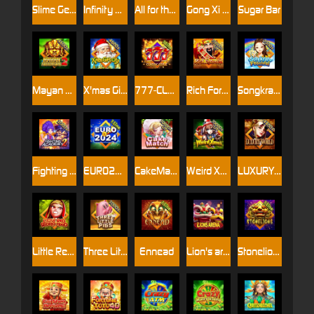
Slime Gem
Infinity Mining
All for the Winner
Gong Xi Fa Cai
Sugar Bar
Mayan Adventure2
X'mas Gift City
777-CLASSIC STYLE
Rich Fortune 2
Songkran Festival
Fighting Academy 2
EURO2024
CakeMatch
Weird Xmas
LUXURY WORLD
Little Red Riding Hood
Three Little Pigs
Ennead
Lion's area
Stonelions