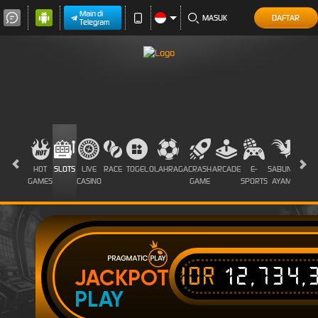
Main di
MASUK
DAFTAR
Telegram
HOT
SLOTS
LIVE
RACE
TOGEL
OLAHRAGA
CRASH
ARCADE
E-
SABUNG
PROM
GAMES
CASINO
GAME
SPORTS
AYAM
IDR
12,734,
JACKPOT
PLAY