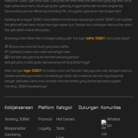
Masuk ke 3DBET gak perlu ribet. Cukup klik link resmi atau link alternatif yang lagi aktif, terus
login pakai akun kamu. Buat yang baru gabung, tinggal daftar dan isi data singkat aja.
Semua data pemain dilindungi teknologi SSL encryption, jadi aman dari tangan jahil.
Kadang situs kayak 3DBET suka diblokir di Indonesia, tapi jangan panik! 3DBET rutin update
link alternatif biar kamu tetap bisa login kapan pun. Simpan link cadangan dari sumber resmi
biar gak salah masuk situs palsu.
Bonusnya Gila-Gilaan Nah ini bagian paling asik! Yuk login
daftar 3DBET
, kamu bisa dapet:
🎁 Bonus new member buat yang baru daftar.
💸 Cashback harian biar makin semangat main.
🎰 Free spin slot gacor buat nambah peluang jackpot.
Jadi gak perlu modal gede, tapi peluang menang tetep tinggi!
Main dengan
login 3DBET
tuh bukan cuma cari hiburan, tapi juga cari cuan dengan cara fun.
Desain websitenya modern, transaksinya cepat, dan customer service-nya responsif
banget. Jadi kalau kamu mau tempat main slot online yang santai tapi serius ngasih
menang, 3DBET jawabannya!
Kebijaksanaan
Platform
Kategori
Dukungan
Komunitas
Tentang 3DBet
Promosi
Hot Games
Whatsa
pp
Responsible
Loyalty
Slots
Gambling
Live