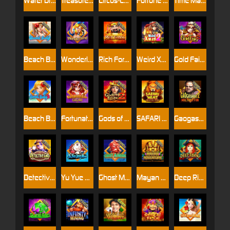
Water Dragon
Treasure Hunters
Circus-Lucky Mix
Fortune Cat
Time Machine
Beach Baby
Wonderland
Rich Fortune
Weird Xmas2
Gold Fairy 2
Beach Baby2
Fortunate Lion-Lucky Mix
Gods of Egypt2
SAFARI HEAT-MULTIPLY FUN
Gaogashou2 MULTIPLY FUN
Detective Girl
Yu Yue Long Men
Ghost Mansion
Mayan Adventure
Deep Rising