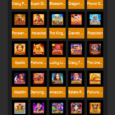
Crazy Penguin
Super Diamond
Blossom of Fortune
Dragon Gate
Power Of Thor
Persian Empire
Heracles
The King Of Olympus
Grande Fortune
Poseidon
Apollo
Fortune Bull
Lucky Little Devil
Crazy Thieves
The Unsurpassed Grace
Aladdin
Dancing Dragon
Amazon Queen
Estate Rich Man
Fortune Koi