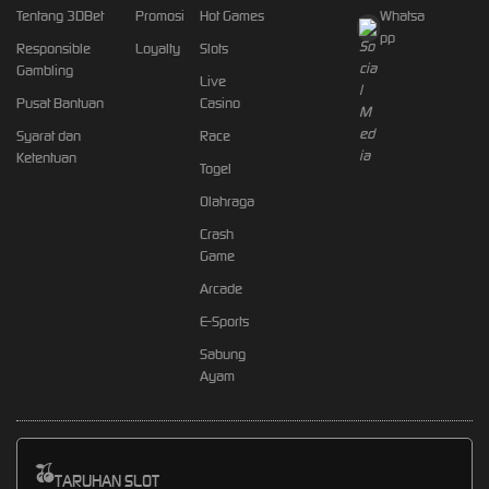
Tentang 3DBet
Promosi
Hot Games
Whatsa
pp
Responsible
Loyalty
Slots
Gambling
Live
Pusat Bantuan
Casino
Syarat dan
Race
Ketentuan
Togel
Olahraga
Crash
Game
Arcade
E-Sports
Sabung
Ayam
TARUHAN SLOT