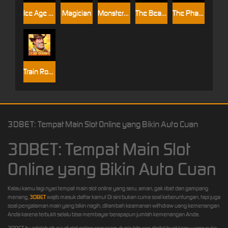
Ice Age Mammoths
Magician
Monster Pop
The Beauties
The Pharaoh
Train Robber
3DBET: Tempat Main Slot Online yang Bikin Auto Cuan
3DBET: Tempat Main Slot
Online yang Bikin Auto Cuan
Kalau kamu lagi nyari tempat main slot online yang seru, aman, gak ribet dan gampang
menang,
3DBET
wajib masuk daftar kamu! Di sini bukan cuma soal keberuntungan, tapi juga
soal pengalaman main yang bikin nagih, ditambah keamanan withdraw uang kemenangan
Anda karena terbukti selalu bisa membayar berapapun jumlah kemenangan Anda.