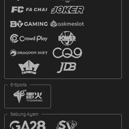
E-Sports
Sabung Ayam