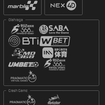
Olahraga
Crash Game