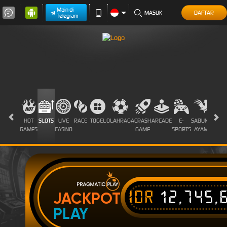
Main di
MASUK
DAFTAR
Telegram
HOT
SLOTS
LIVE
RACE
TOGEL
OLAHRAGA
CRASH
ARCADE
E-
SABUNG
PROM
GAMES
CASINO
GAME
SPORTS
AYAM
IDR
12,745,
JACKPOT
PLAY