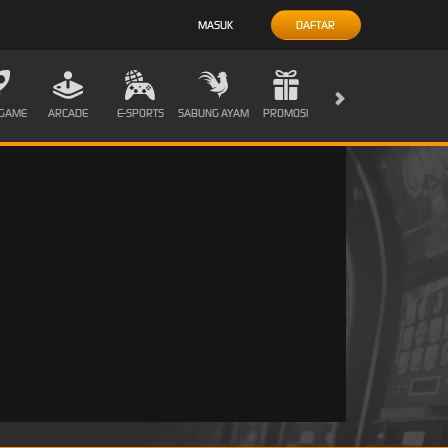
MASUK
DAFTAR
 GAME
ARCADE
E-SPORTS
SABUNG AYAM
PROMOSI