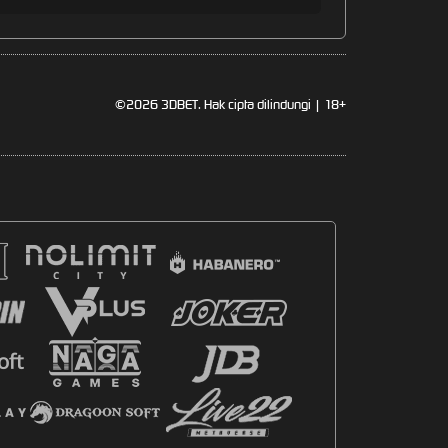
©2026 3DBET. Hak cipta dilindungi | 18+