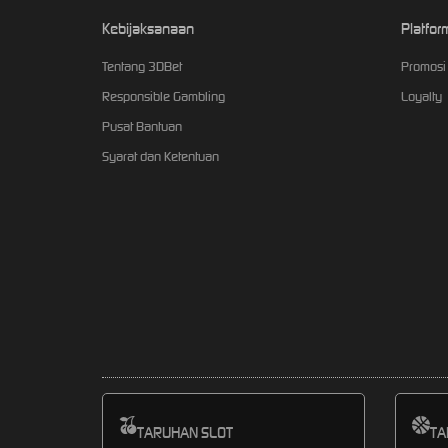
Kebijaksanaan
Platfor
Tentang 3DBet
Promosi
Responsible Gambling
Loyalty
Pusat Bantuan
Syarat dan Ketentuan
TARUHAN SLOT
TA