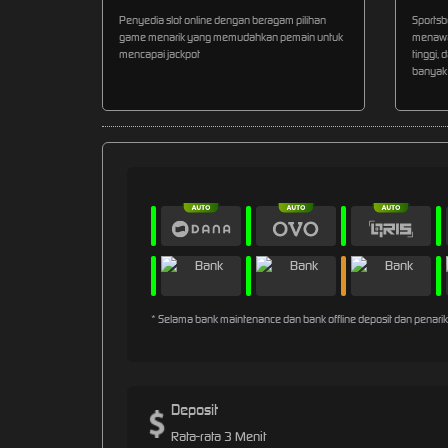
Penyedia slot online dengan beragam pilihan
Sportsb
game menarik yang memudahkan pemain untuk
menawar
mencapai jackpot
tinggi,
banyak 
* Selama bank maintenance dan bank offline deposit dan penarik
Deposit
Rata-rata 3 Menit