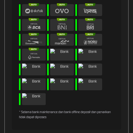
* Selama bank maintenance dan bank offline deposit dan penarikan
tidak dapat diproses