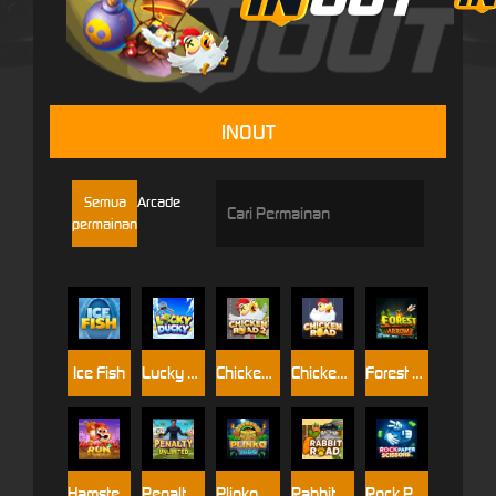
INOUT
Semua
Arcade
permainan
Ice Fish
Lucky Ducky
Chicken Road 2.0
Chicken Road
Forest Arrow
Hamster Run
Penalty Unlimited
Plinko Aztec
Rabbit Road
Rock Paper Scissors