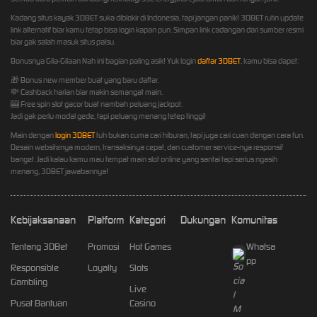
Kadang situs kayak 3DBET suka diblokir di Indonesia, tapi jangan panik! 3DBET rutin update
link alternatif biar kamu tetap bisa login kapan pun. Simpan link cadangan dari sumber resmi
biar gak salah masuk situs palsu.
Bonusnya Gila-Gilaan Nah ini bagian paling asik! Yuk login
daftar 3DBET
, kamu bisa dapet:
🎁 Bonus new member buat yang baru daftar.
💸 Cashback harian biar makin semangat main.
🎰 Free spin slot gacor buat nambah peluang jackpot.
Jadi gak perlu modal gede, tapi peluang menang tetep tinggi!
Main dengan
login 3DBET
tuh bukan cuma cari hiburan, tapi juga cari cuan dengan cara fun.
Desain websitenya modern, transaksinya cepat, dan customer service-nya responsif
banget. Jadi kalau kamu mau tempat main slot online yang santai tapi serius ngasih
menang, 3DBET jawabannya!
Kebijaksanaan
Platform
Kategori
Dukungan
Komunitas
Tentang 3DBet
Promosi
Hot Games
Whatsa
pp
Responsible
Loyalty
Slots
Gambling
Live
Pusat Bantuan
Casino