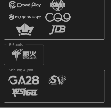
E-Sports
Sabung Ayam