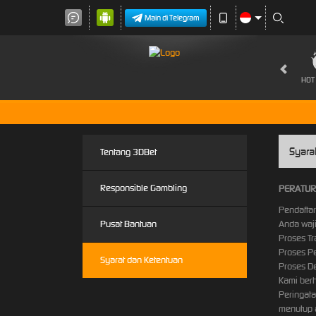
Main di Telegram
HOT
Syara
Tentang 3DBet
Responsible Gambling
PERATUR
Pendaftar
Pusat Bantuan
Anda waji
Proses Tr
Proses Pe
Syarat dan Ketentuan
Proses De
Kami ber
Peringata
menutup a