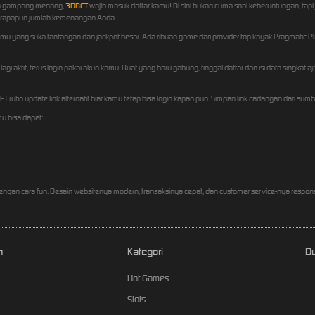
 dan gampang menang,
3DBET
wajib masuk daftar kamu! Di sini bukan cuma soal keberuntungan, ta
berapapun jumlah kemenangan Anda.
kamu yang suka tantangan dan jackpot besar. Ada ribuan game dari provider top kayak Pragmatic Play
g lagi aktif, terus login pakai akun kamu. Buat yang baru gabung, tinggal daftar dan isi data singkat
T rutin update link alternatif biar kamu tetap bisa login kapan pun. Simpan link cadangan dari sumb
mu bisa dapet:
 dengan cara fun. Desain websitenya modern, transaksinya cepat, dan customer service-nya responsi
m
Kategori
D
Hot Games
Slots