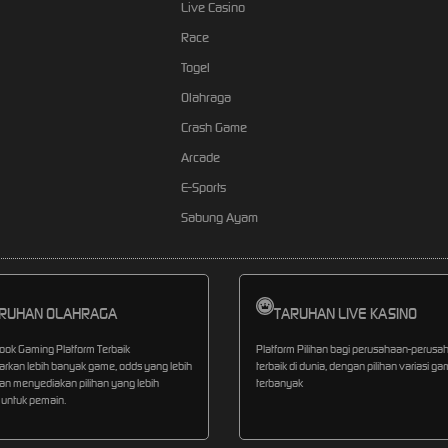
Live Casino
Race
Togel
Olahraga
Crash Game
Arcade
E-Sports
Sabung Ayam
RUHAN OLAHRAGA
TARUHAN LIVE KASINO
ook Gaming Platform Terbaik
Platform Pilihan bagi perusahaan-perusa
kan lebih banyak game, odds yang lebih
terbaik di dunia, dengan pilihan variasi g
 dan menyediakan pilihan yang lebih
terbanyak
untuk pemain.