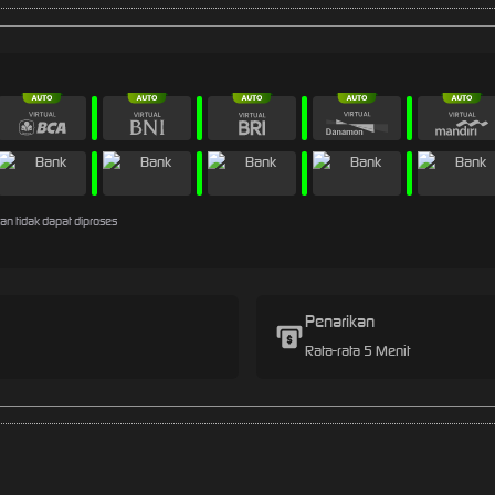
an tidak dapat diproses
Penarikan
Rata-rata 5 Menit