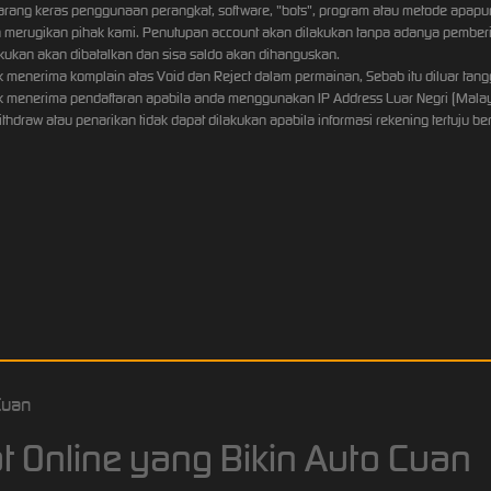
rang keras penggunaan perangkat, software, "bots", program atau metode apapun
 merugikan pihak kami. Penutupan account akan dilakukan tanpa adanya pember
kukan akan dibatalkan dan sisa saldo akan dihanguskan.
k menerima komplain atas Void dan Reject dalam permainan, Sebab itu diluar tan
k menerima pendaftaran apabila anda menggunakan IP Address Luar Negri (Malay
thdraw atau penarikan tidak dapat dilakukan apabila informasi rekening tertuju be
Cuan
t Online yang Bikin Auto Cuan