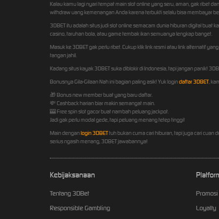
Kalau kamu lagi nyari tempat main slot online yang seru, aman, gak ribet
withdraw uang kemenangan Anda karena terbukti selalu bisa membayar 
3DBET itu adalah situs judi slot online semacam dunia hiburan digital buat 
casino, taruhan bola, atau game tembak ikan semuanya lengkap banget.
Masuk ke 3DBET gak perlu ribet. Cukup klik link resmi atau link alternatif yan
tangan jahil.
Kadang situs kayak 3DBET suka diblokir di Indonesia, tapi jangan panik! 3DBE
Bonusnya Gila-Gilaan Nah ini bagian paling asik! Yuk login
daftar 3DBET
, ka
🎁 Bonus new member buat yang baru daftar.
💸 Cashback harian biar makin semangat main.
🎰 Free spin slot gacor buat nambah peluang jackpot.
Jadi gak perlu modal gede, tapi peluang menang tetep tinggi!
Main dengan
login 3DBET
tuh bukan cuma cari hiburan, tapi juga cari cuan
serius ngasih menang, 3DBET jawabannya!
Kebijaksanaan
Platfor
Tentang 3DBet
Promosi
Responsible Gambling
Loyalty