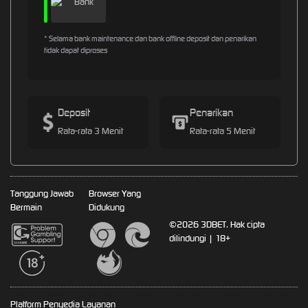
* Selama bank maintenance dan bank offline deposit dan penarikan
tidak dapat diproses
Deposit
Penarikan
Rata-rata 3 Menit
Rata-rata 5 Menit
Tanggung Jawab
Browser Yang
Bermain
Didukung
©2026 3DBET. Hak cipta
dilindungi | 18+
Platform Penyedia Layanan