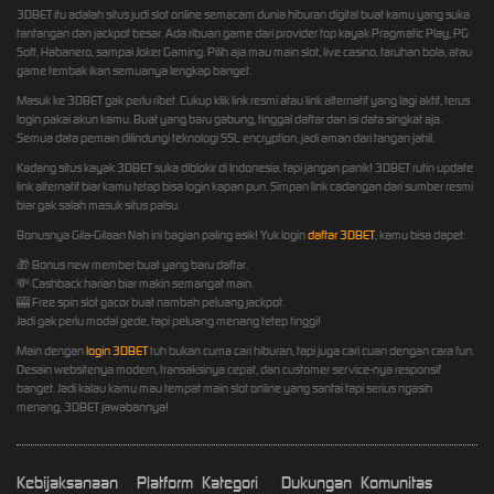
3DBET itu adalah situs judi slot online semacam dunia hiburan digital buat kamu yang suka
tantangan dan jackpot besar. Ada ribuan game dari provider top kayak Pragmatic Play, PG
Soft, Habanero, sampai Joker Gaming. Pilih aja mau main slot, live casino, taruhan bola, atau
game tembak ikan semuanya lengkap banget.
Masuk ke 3DBET gak perlu ribet. Cukup klik link resmi atau link alternatif yang lagi aktif, terus
login pakai akun kamu. Buat yang baru gabung, tinggal daftar dan isi data singkat aja.
Semua data pemain dilindungi teknologi SSL encryption, jadi aman dari tangan jahil.
Kadang situs kayak 3DBET suka diblokir di Indonesia, tapi jangan panik! 3DBET rutin update
link alternatif biar kamu tetap bisa login kapan pun. Simpan link cadangan dari sumber resmi
biar gak salah masuk situs palsu.
Bonusnya Gila-Gilaan Nah ini bagian paling asik! Yuk login
daftar 3DBET
, kamu bisa dapet:
🎁 Bonus new member buat yang baru daftar.
💸 Cashback harian biar makin semangat main.
🎰 Free spin slot gacor buat nambah peluang jackpot.
Jadi gak perlu modal gede, tapi peluang menang tetep tinggi!
Main dengan
login 3DBET
tuh bukan cuma cari hiburan, tapi juga cari cuan dengan cara fun.
Desain websitenya modern, transaksinya cepat, dan customer service-nya responsif
banget. Jadi kalau kamu mau tempat main slot online yang santai tapi serius ngasih
menang, 3DBET jawabannya!
Kebijaksanaan
Platform
Kategori
Dukungan
Komunitas