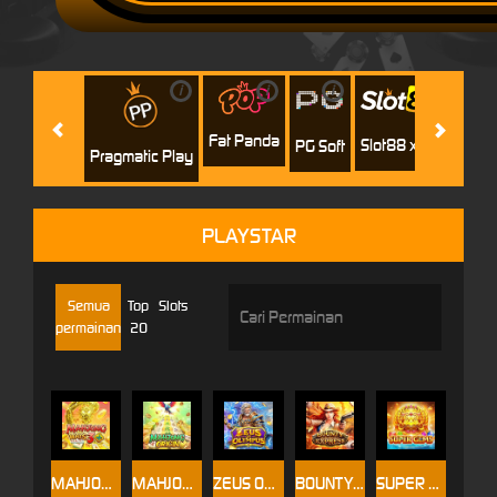
i
i
i
i
i
Facha
Fat Panda
Slot88 x PP
PG Soft
Pragmatic Play
PLAYSTAR
Semua
Top
Slots
permainan
20
MAHJONG WAYS 3+
MAHJONG：ORIGIN
ZEUS OF OLYMPUS
BOUNTY EXPRESS
SUPER GEMS