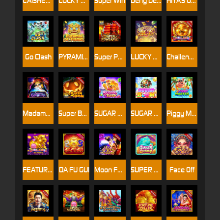
CAISHEN-LUCKY SPREAD
LUCKY ACE 2
Super Win
Deng Deng
HIYAS GEMS
Go Clash
PYRAMID OF FLAMES
Super Powerful
LUCKY ACE
Challenge・Golden Pig
Madame Caroline
Super Boom
SUGAR TEDDY
SUGAR BOOM
Piggy Master
FEATURE BUY - Golden Pig
DA FU GUI
Moon Festival
SUPER LUCKY
Face Off