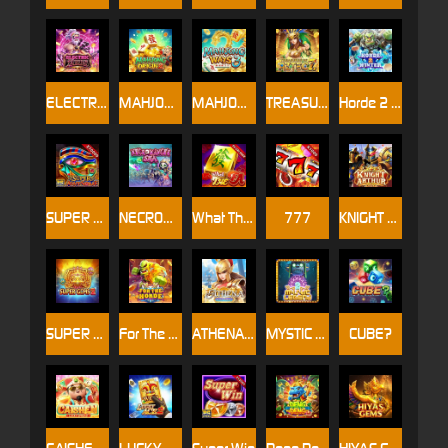
ELECTRIC ZEUS
MAHJONG: ORIGIN 2
MAHJONG WAYS 3
TREASURES OF AZTEC Z
Horde 2 Winter
SUPER AWESOME
NECROMANCER SHA
What The FA
777
KNIGHT ARTHUR
SUPER GEMS 2
For The Horde
ATHENA LUCKY SPREAD
MYSTIC LEGEND 2
CUBE?