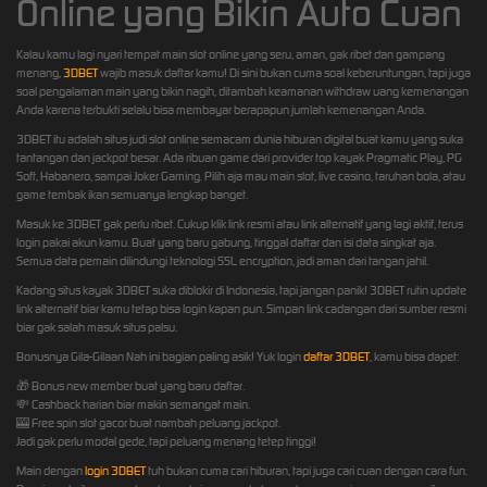
Online yang Bikin Auto Cuan
Kalau kamu lagi nyari tempat main slot online yang seru, aman, gak ribet dan gampang
menang,
3DBET
wajib masuk daftar kamu! Di sini bukan cuma soal keberuntungan, tapi juga
soal pengalaman main yang bikin nagih, ditambah keamanan withdraw uang kemenangan
Anda karena terbukti selalu bisa membayar berapapun jumlah kemenangan Anda.
3DBET itu adalah situs judi slot online semacam dunia hiburan digital buat kamu yang suka
tantangan dan jackpot besar. Ada ribuan game dari provider top kayak Pragmatic Play, PG
Soft, Habanero, sampai Joker Gaming. Pilih aja mau main slot, live casino, taruhan bola, atau
game tembak ikan semuanya lengkap banget.
Masuk ke 3DBET gak perlu ribet. Cukup klik link resmi atau link alternatif yang lagi aktif, terus
login pakai akun kamu. Buat yang baru gabung, tinggal daftar dan isi data singkat aja.
Semua data pemain dilindungi teknologi SSL encryption, jadi aman dari tangan jahil.
Kadang situs kayak 3DBET suka diblokir di Indonesia, tapi jangan panik! 3DBET rutin update
link alternatif biar kamu tetap bisa login kapan pun. Simpan link cadangan dari sumber resmi
biar gak salah masuk situs palsu.
Bonusnya Gila-Gilaan Nah ini bagian paling asik! Yuk login
daftar 3DBET
, kamu bisa dapet:
🎁 Bonus new member buat yang baru daftar.
💸 Cashback harian biar makin semangat main.
🎰 Free spin slot gacor buat nambah peluang jackpot.
Jadi gak perlu modal gede, tapi peluang menang tetep tinggi!
Main dengan
login 3DBET
tuh bukan cuma cari hiburan, tapi juga cari cuan dengan cara fun.