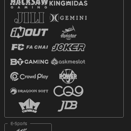
E-Sports