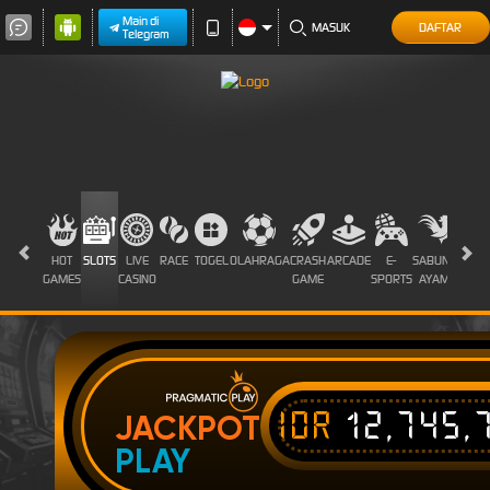
Main di
MASUK
DAFTAR
Telegram
HOT
SLOTS
LIVE
RACE
TOGEL
OLAHRAGA
CRASH
ARCADE
E-
SABUNG
PROM
GAMES
CASINO
GAME
SPORTS
AYAM
IDR
12,745,
JACKPOT
PLAY