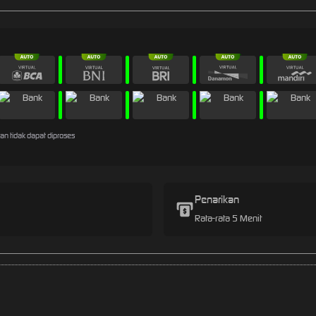
an tidak dapat diproses
Penarikan
Rata-rata 5 Menit