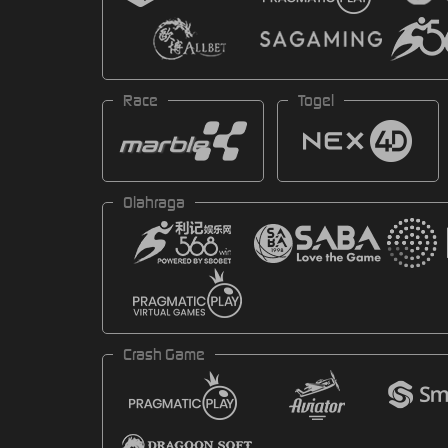
Race
Togel
Olahraga
Crash Game